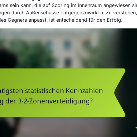
ms sein kann, die auf Scoring im Innenraum angewiesen si
ngen durch Außenschüsse entgegenzuwirken. Zu verstehen,
es Gegners anpasst, ist entscheidend für den Erfolg.