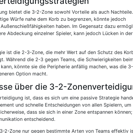
erteidigungsstrategien
ng bietet die 3-2-Zone sowohl Vorteile als auch Nachteile.
ntige Würfe nahe dem Korb zu begrenzen, könnte jedoch
 Außenschießfähigkeiten haben. Im Gegensatz dazu ermögl
re Abdeckung einzelner Spieler, kann jedoch Lücken in der
gie ist die 2-3-Zone, die mehr Wert auf den Schutz des Kor
egt. Während die 2-3 gegen Teams, die Schwierigkeiten bei
kann, könnte sie die Peripherie anfällig machen, was die 3-
eneren Option macht.
sse über die 3-2-Zonenverteidig
teidigung ist, dass es sich um eine passive Strategie hande
agement und schnelle Entscheidungen von allen Spielern, um
licherweise, dass sie sich in einer Zone entspannen können;
unikation entscheidend.
e 3-2-Zone nur gegen bestimmte Arten von Teams effektiv is