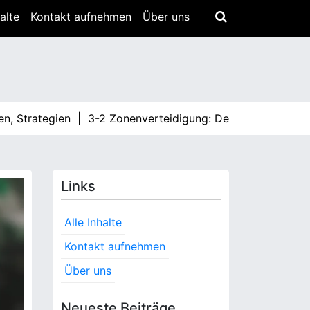
halte
Kontakt aufnehmen
Über uns
rategien |
3-2 Zonenverteidigung: Defensive Rotationen, 
Links
Alle Inhalte
Kontakt aufnehmen
Über uns
Neueste Beiträge