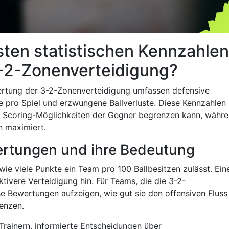
sten statistischen Kennzahlen
-2-Zonenverteidigung?
wertung der 3-2-Zonenverteidigung umfassen defensive
 pro Spiel und erzwungene Ballverluste. Diese Kennzahlen
die Scoring-Möglichkeiten der Gegner begrenzen kann, währ
n maximiert.
ertungen und ihre Bedeutung
ie viele Punkte ein Team pro 100 Ballbesitzen zulässt. Ein
tivere Verteidigung hin. Für Teams, die die 3-2-
e Bewertungen aufzeigen, wie gut sie den offensiven Fluss
enzen.
Trainern, informierte Entscheidungen über