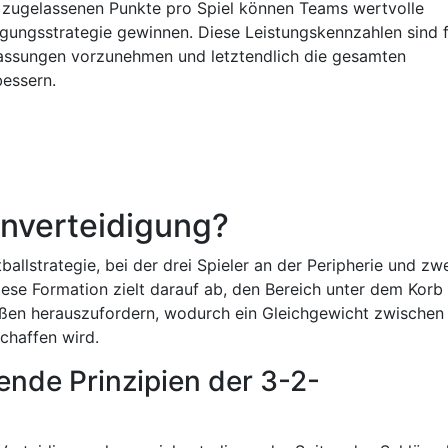
 zugelassenen Punkte pro Spiel können Teams wertvolle
idigungsstrategie gewinnen. Diese Leistungskennzahlen sind 
passungen vorzunehmen und letztendlich die gesamten
bessern.
enverteidigung?
allstrategie, bei der drei Spieler an der Peripherie und zw
Diese Formation zielt darauf ab, den Bereich unter dem Korb
eßen herauszufordern, wodurch ein Gleichgewicht zwische
chaffen wird.
ende Prinzipien der 3-2-