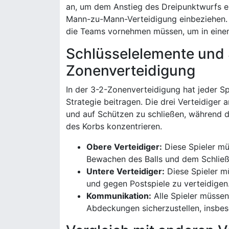
an, um dem Anstieg des Dreipunktwurfs en
Mann-zu-Mann-Verteidigung einbeziehen. D
die Teams vornehmen müssen, um in eine
Schlüsselelemente und S
Zonenverteidigung
In der 3-2-Zonenverteidigung hat jeder Spi
Strategie beitragen. Die drei Verteidiger 
und auf Schützen zu schließen, während d
des Korbs konzentrieren.
Obere Verteidiger:
Diese Spieler mü
Bewachen des Balls und dem Schließ
Untere Verteidiger:
Diese Spieler mü
und gegen Postspiele zu verteidigen
Kommunikation:
Alle Spieler müsse
Abdeckungen sicherzustellen, insbes