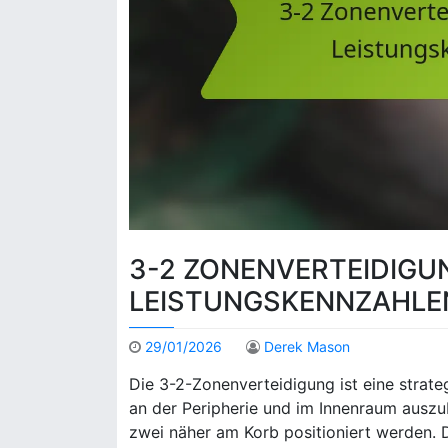
3-2 ZONENVERTEIDIGUN
LEISTUNGSKENNZAHLEN
29/01/2026
Derek Mason
Die 3-2-Zonenverteidigung ist eine strateg
an der Peripherie und im Innenraum auszub
zwei näher am Korb positioniert werden. D