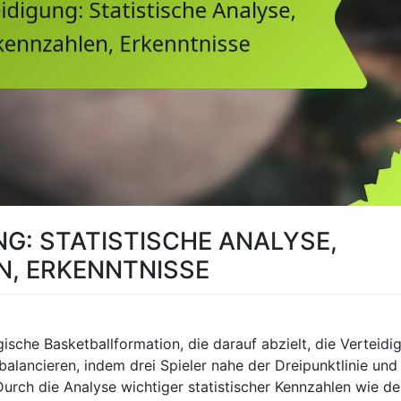
G: STATISTISCHE ANALYSE,
, ERKENNTNISSE
ische Basketballformation, die darauf abzielt, die Verteidi
alancieren, indem drei Spieler nahe der Dreipunktlinie und
urch die Analyse wichtiger statistischer Kennzahlen wie de