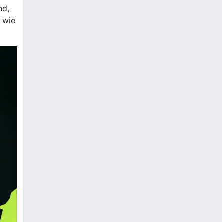
nd,
 wie