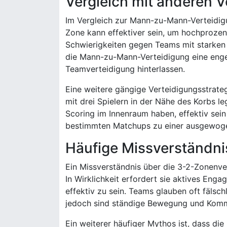
Vergleich mit anderen V
Im Vergleich zur Mann-zu-Mann-Verteidigu
Zone kann effektiver sein, um hochproze
Schwierigkeiten gegen Teams mit starken
die Mann-zu-Mann-Verteidigung eine enge
Teamverteidigung hinterlassen.
Eine weitere gängige Verteidigungsstrate
mit drei Spielern in der Nähe des Korbs l
Scoring im Innenraum haben, effektiv sein 
bestimmten Matchups zu einer ausgewog
Häufige Missverständni
Ein Missverständnis über die 3-2-Zonenver
In Wirklichkeit erfordert sie aktives Eng
effektiv zu sein. Teams glauben oft fälsch
jedoch sind ständige Bewegung und Komm
Ein weiterer häufiger Mythos ist, dass di