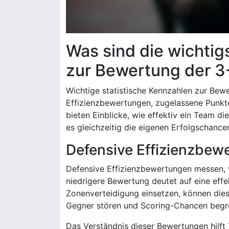
Was sind die wichtig
zur Bewertung der 3
Wichtige statistische Kennzahlen zur Be
Effizienzbewertungen, zugelassene Punkte
bieten Einblicke, wie effektiv ein Team 
es gleichzeitig die eigenen Erfolgschance
Defensive Effizienzbew
Defensive Effizienzbewertungen messen, w
niedrigere Bewertung deutet auf eine effek
Zonenverteidigung einsetzen, können dies
Gegner stören und Scoring-Chancen begr
Das Verständnis dieser Bewertungen hilft 