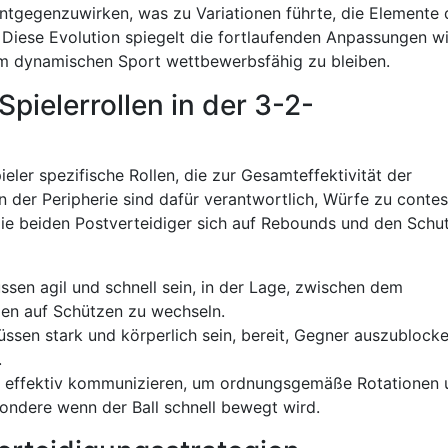
tgegenzuwirken, was zu Variationen führte, die Elemente 
iese Evolution spiegelt die fortlaufenden Anpassungen wi
m dynamischen Sport wettbewerbsfähig zu bleiben.
pielerrollen in der 3-2-
eler spezifische Rollen, die zur Gesamteffektivität der
an der Peripherie sind dafür verantwortlich, Würfe zu conte
ie beiden Postverteidiger sich auf Rebounds und den Schu
ssen agil und schnell sein, in der Lage, zwischen dem
en auf Schützen zu wechseln.
ssen stark und körperlich sein, bereit, Gegner auszublock
.
n effektiv kommunizieren, um ordnungsgemäße Rotationen 
ondere wenn der Ball schnell bewegt wird.