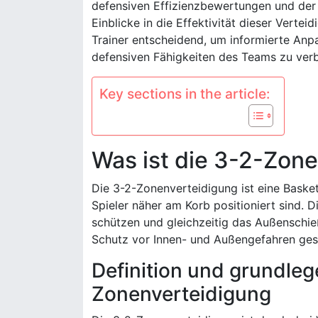
defensiven Effizienzbewertungen und der
Einblicke in die Effektivität dieser Verte
Trainer entscheidend, um informierte An
defensiven Fähigkeiten des Teams zu ver
Key sections in the article:
Was ist die 3-2-Zon
Die 3-2-Zonenverteidigung ist eine Basketb
Spieler näher am Korb positioniert sind. 
schützen und gleichzeitig das Außenschi
Schutz vor Innen- und Außengefahren ges
Definition und grundleg
Zonenverteidigung