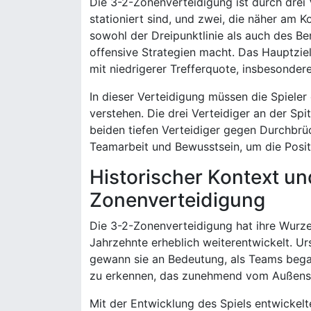
Die 3-2-Zonenverteidigung ist durch drei 
stationiert sind, und zwei, die näher am 
sowohl der Dreipunktlinie als auch des Be
offensive Strategien macht. Das Hauptzie
mit niedrigerer Trefferquote, insbesonder
In dieser Verteidigung müssen die Spieler
verstehen. Die drei Verteidiger an der Sp
beiden tiefen Verteidiger gegen Durchbr
Teamarbeit und Bewusstsein, um die Posit
Historischer Kontext un
Zonenverteidigung
Die 3-2-Zonenverteidigung hat ihre Wurzel
Jahrzehnte erheblich weiterentwickelt. Ur
gewann sie an Bedeutung, als Teams began
zu erkennen, das zunehmend vom Außensc
Mit der Entwicklung des Spiels entwickelt